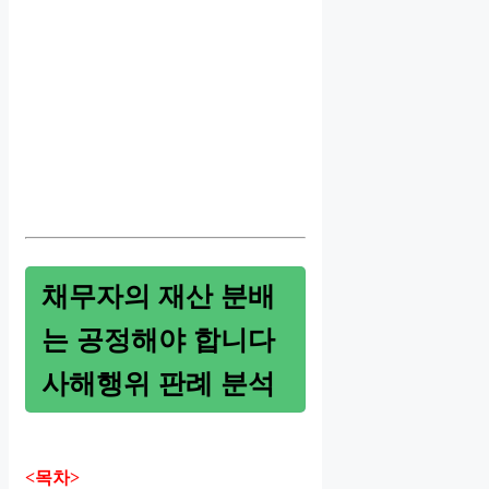
채무자의 재산 분배
는 공정해야 합니다
사해행위 판례 분석
<목차>