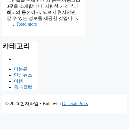
국인들을 위해 한국의 숨은 여행코스
3곳을 소개합니다. 저렴한 가격부터
최고의 동선까지, 오로지 현지인만
알 수 있는 정보를 제공할 것입니다.
…
Read more
카테고리
미분류
민심뉴스
여행
홍대클럽
© 2026 현자타임
• Built with
GeneratePress