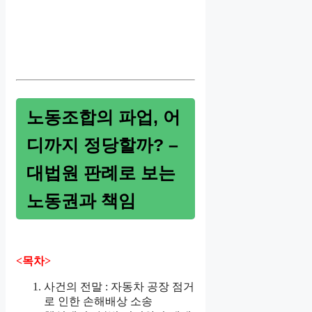
노동조합의 파업, 어
디까지 정당할까? –
대법원 판례로 보는
노동권과 책임
<목차>
사건의 전말 : 자동차 공장 점거
로 인한 손해배상 소송