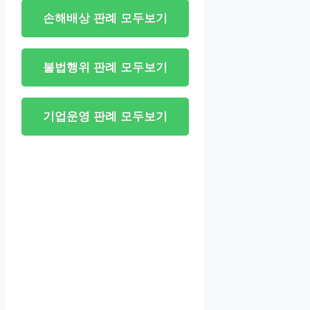
손해배상 판례 모두보기
불법행위 판례 모두보기
기업운영 판례 모두보기