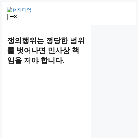
Skip
to
content
Menu
쟁의행위는 정당한 범위
를 벗어나면 민사상 책
임을 져야 합니다.