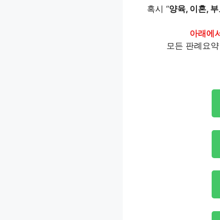
혹시 “
양육, 이혼, 부
아래에
모든 판례요약