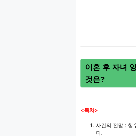
이혼 후 자녀 
것은?
<목차>
사건의 전말 : 
다.