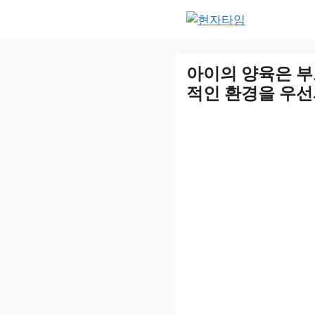
Skip
to
content
아이의 양육은 부
적인 환경을 우선