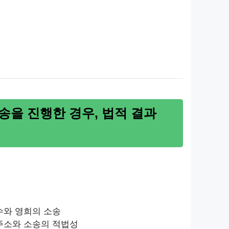
송을 진행한 경우, 법적 결과
수와 영희의 소송
 주소와 소송의 적법성