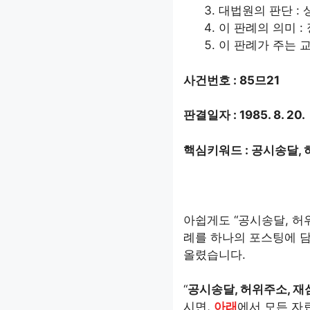
대법원의 판단 : 
이 판례의 의미 :
이 판례가 주는 교
사건번호 : 85므21
판결일자 : 1985. 8. 20.
핵심키워드 : 공시송달, 
아쉽게도 “공시송달, 허위
례를 하나의 포스팅에 담
올렸습니다.
“
공시송달, 허위주소, 재
시면,
아래
에서 모든 자