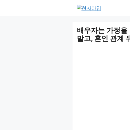
Skip
to
content
배우자는 가정을
말고, 혼인 관계