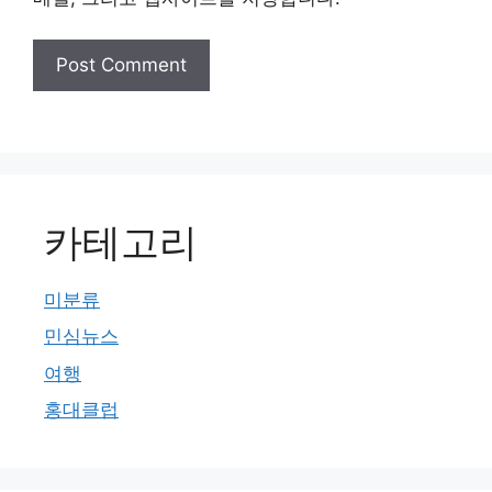
카테고리
미분류
민심뉴스
여행
홍대클럽