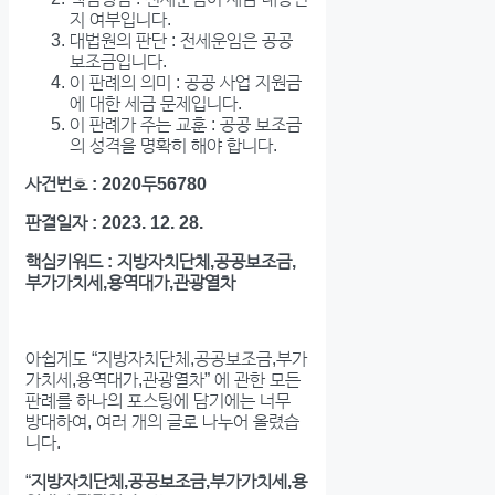
지 여부입니다.
대법원의 판단 : 전세운임은 공공
보조금입니다.
이 판례의 의미 : 공공 사업 지원금
에 대한 세금 문제입니다.
이 판례가 주는 교훈 : 공공 보조금
의 성격을 명확히 해야 합니다.
사건번호 : 2020두56780
판결일자 : 2023. 12. 28.
핵심키워드 : 지방자치단체,공공보조금,
부가가치세,용역대가,관광열차
아쉽게도 “지방자치단체,공공보조금,부가
가치세,용역대가,관광열차” 에 관한 모든
판례를 하나의 포스팅에 담기에는 너무
방대하여, 여러 개의 글로 나누어 올렸습
니다.
“
지방자치단체,공공보조금,부가가치세,용