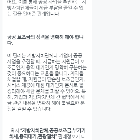
어요. 이를 통해 공공 사업을 추진하는 지
방자치단체들이 세금 부담을 줄일 수 있
는 길을 열어준 판례입니다.
공공 보조금의 성격을 명확히 해야 합니
다.
이 판례는 지방자치단체나 기업이 공공
사업을 추진할 때, 지급하는 지원금이 보
조금인지 용역 대가인지 명확히 구분하는
것이 중요하다는 교훈을 줍니다. 계약을
체결할 때, 지원금이 단순한 보조금인지,
서비스 제공에 대한 대가인지 문서로 잘
정리해야 세금 문제를 피할 수 있어요. 특
히, 기업과 지방자치단체 간 협약에서 세
금 관련 내용을 명확히 해야 불필요한 분
쟁을 줄일 수 있습니다.
혹시 “
지방자치단체,공공보조금,부가가
치세,용역대가,관광열차
” 판례정보가 더