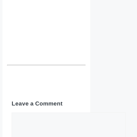
Leave a Comment
Comment