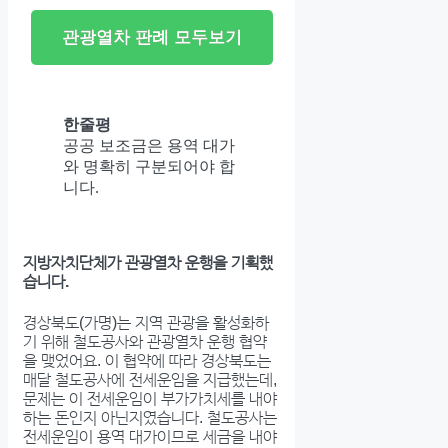
관광열차 판례 모두보기
한줄평
공공 보조금은 용역 대가
와 명확히 구분되어야 합
니다.
지방자치단체가 관광열차 운행을 기획했
습니다.
경상북도(가명)는 지역 관광을 활성화하
기 위해 철도공사와 관광열차 운행 협약
을 맺었어요. 이 협약에 따라 경상북도는
매달 철도공사에 전세운임을 지급했는데,
문제는 이 전세운임이 부가가치세를 내야
하는 돈인지 아닌지였습니다. 철도공사는
전세운임이 용역 대가이므로 세금을 내야