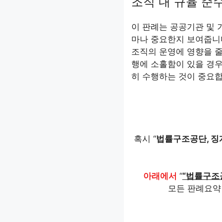
조직 내 규율 준
이 판례는 공공기관 및 
마나 중요한지 보여줍니다
조직의 운영에 영향을 줄
행에 소홀함이 있을 경우
히 수행하는 것이 중요합
혹시 “
법률구조공단, 징계
아래에서
“
“법률구조공
모든 판례요약