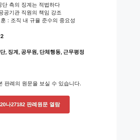
 공단 측의 징계는 적법하다
 공공기관 직원의 책임 강조
훈 : 조직 내 규율 준수의 중요성
82
, 징계, 공무원, 단체행동, 근무평정
 판례의 원문을 보실 수 있습니다.
020나27182 판례원문 열람