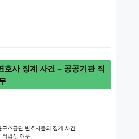
호사 징계 사건 – 공공기관 직
무
법률구조공단 변호사들의 징계 사건
의 적법성 여부