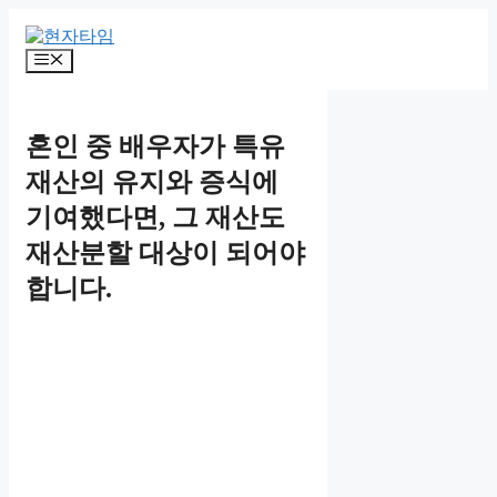
Skip
to
content
Menu
혼인 중 배우자가 특유
재산의 유지와 증식에
기여했다면, 그 재산도
재산분할 대상이 되어야
합니다.