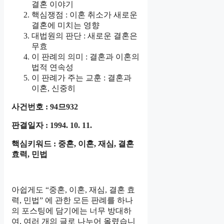
결혼 이야기
핵심쟁점 : 이혼 취소가 새로운
결혼에 미치는 영향
대법원의 판단 : 새로운 결혼은
무효
이 판례의 의미 : 결혼과 이혼의
법적 연속성
이 판례가 주는 교훈 : 결혼과
이혼, 신중히
사건번호 : 94므932
판결일자 : 1994. 10. 11.
핵심키워드 : 중혼, 이혼, 재심, 결혼
효력, 민법
아쉽게도 “중혼, 이혼, 재심, 결혼 효
력, 민법” 에 관한 모든 판례를 하나
의 포스팅에 담기에는 너무 방대하
여, 여러 개의 글로 나누어 올렸습니