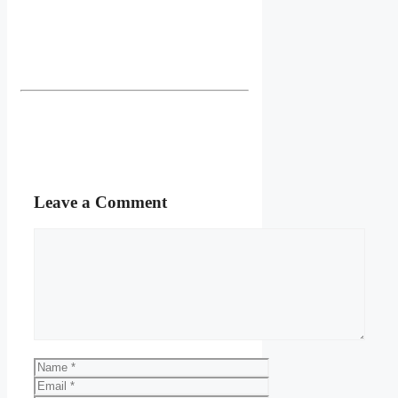
Leave a Comment
Comment
Name
Email