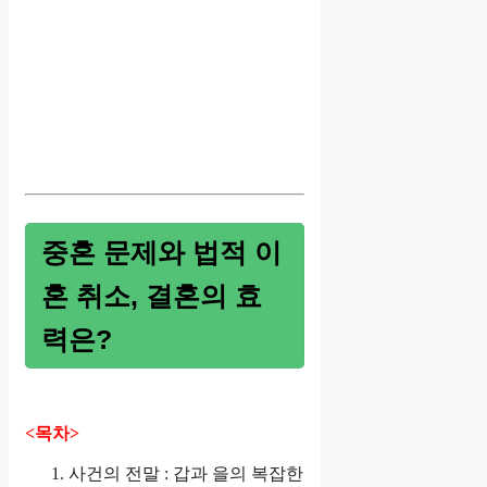
중혼 문제와 법적 이
혼 취소, 결혼의 효
력은?
<목차>
사건의 전말 : 갑과 을의 복잡한