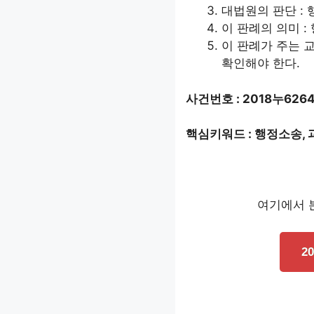
대법원의 판단 :
이 판례의 의미 
이 판례가 주는 
확인해야 한다.
사건번호 : 2018누626
핵심키워드 : 행정소송, 
여기에서 본
2