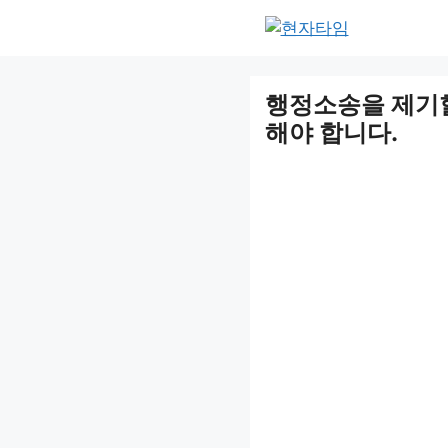
Skip
to
content
행정소송을 제기할
해야 합니다.