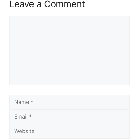
Leave a Comment
Comment
Name
Email
Website