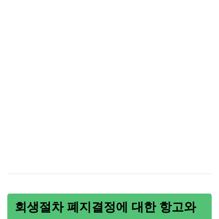
회생절차 폐지결정에 대한 항고와