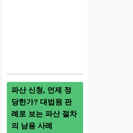
파산 신청, 언제 정
당한가? 대법원 판
례로 보는 파산 절차
의 남용 사례