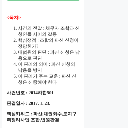
<목차>
사건의 전말 : 채무자 조합과 신
청인들 사이의 갈등
핵심쟁점 : 조합의 파산 신청이
정당한가?
대법원의 판단 : 파산 신청은 남
용으로 판단
이 판례의 의미 : 파산 신청의
남용을 방지
이 판례가 주는 교훈 : 파산 신
청은 신중해야 한다
사건번호 : 2014하합501
판결일자 : 2017. 1. 23.
핵심키워드 : 파산,채권회수,토지구
획정리사업,조합,법원판결