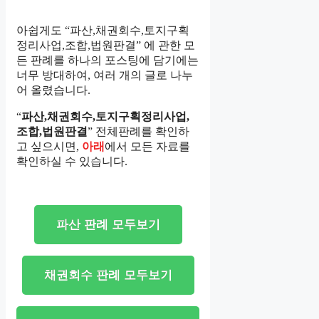
아쉽게도 “파산,채권회수,토지구획
정리사업,조합,법원판결” 에 관한 모
든 판례를 하나의 포스팅에 담기에는
너무 방대하여, 여러 개의 글로 나누
어 올렸습니다.
“
파산,채권회수,토지구획정리사업,
조합,법원판결
” 전체판례를 확인하
고 싶으시면,
아래
에서 모든 자료를
확인하실 수 있습니다.
파산 판례 모두보기
채권회수 판례 모두보기