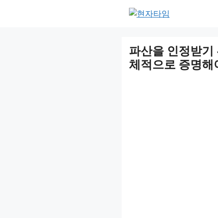
Skip
to
content
파산을 인정받기 
체적으로 증명해야