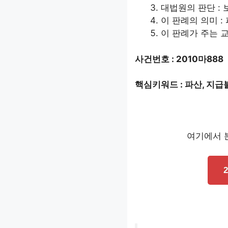
대법원의 판단 :
이 판례의 의미 :
이 판례가 주는 교
사건번호 : 2010마888
핵심키워드 : 파산, 지급불
여기에서 본