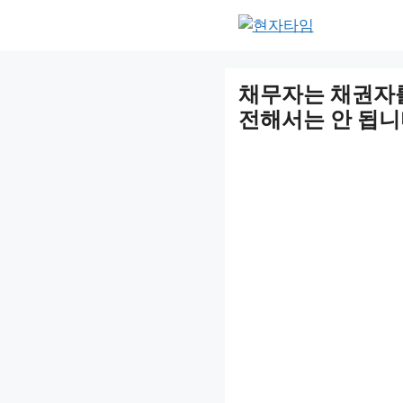
Skip
to
content
채무자는 채권자를
전해서는 안 됩니