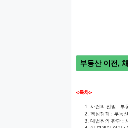
부동산 이전, 
<목차>
사건의 전말 : 
핵심쟁점 : 부동
대법원의 판단 :