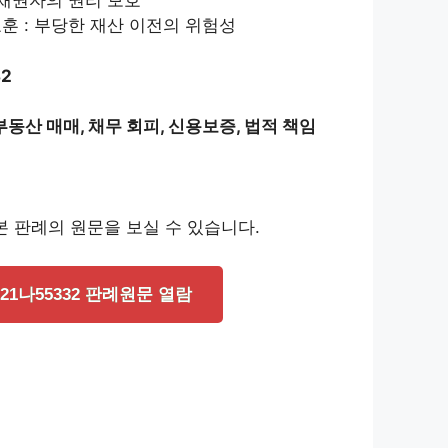
 채권자의 권리 보호
훈 : 부당한 재산 이전의 위험성
32
부동산 매매, 채무 회피, 신용보증, 법적 책임
 판례의 원문을 보실 수 있습니다.
021나55332 판례원문 열람