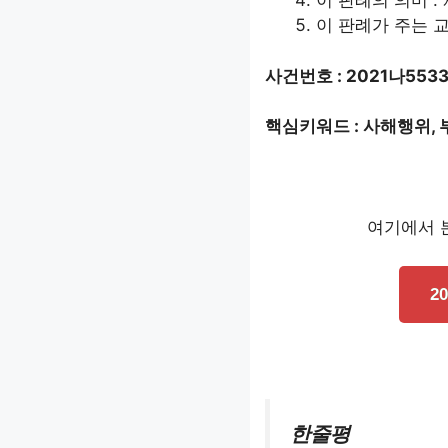
이 판례의 의미 :
이 판례가 주는 교
사건번호 : 2021나553
핵심키워드 : 사해행위, 
여기에서 본
2
한줄평