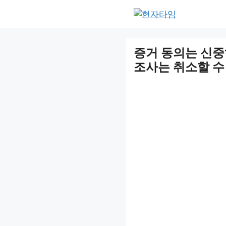
Skip
to
content
증거 동의는 신중
조사는 취소할 수