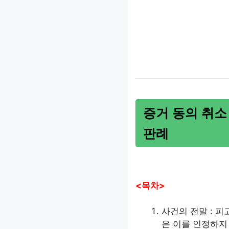
증거 동의 취
판례
<목차>
사건의 전말 : 
은 이를 인정하지