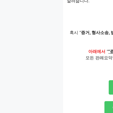
알려줍니다.
혹시 “
증거, 형사소송, 
아래에서
“
“
모든 판례요약