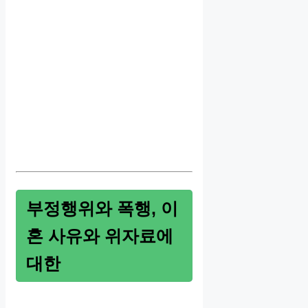
부정행위와 폭행, 이
혼 사유와 위자료에
대한