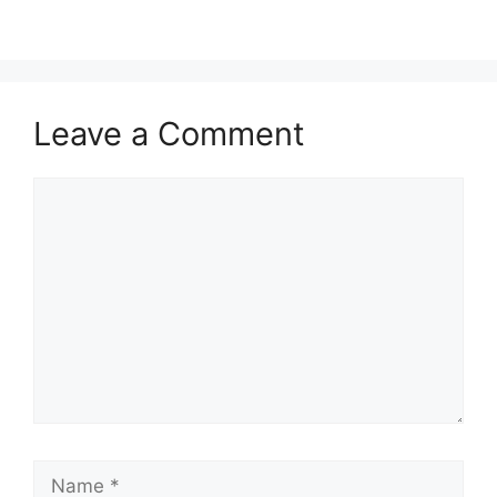
Leave a Comment
Comment
Name