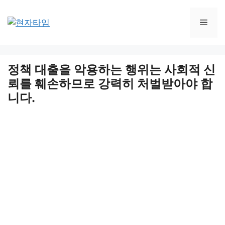
Skip
to
Men
content
정책 대출을 악용하는 행위는 사회적 신
뢰를 훼손하므로 강력히 처벌받아야 합
니다.