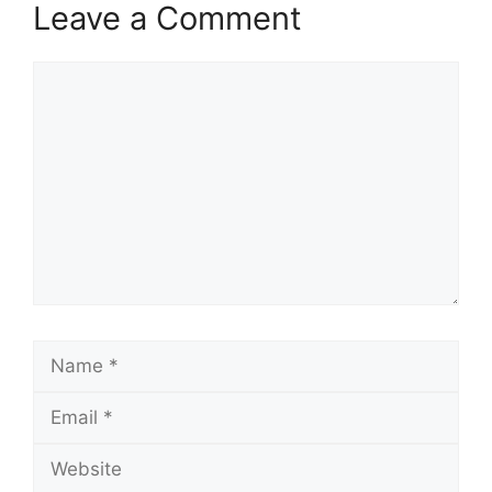
Leave a Comment
Comment
Name
Email
Website