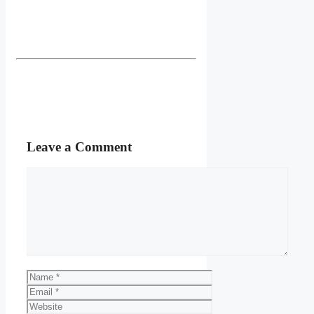
Leave a Comment
Comment
Name
Email
Website