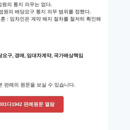
법원의 통지 의무는 없다.
 법원의 배당요구 통지 의무 범위를 정했다.
교훈 : 임차인은 계약 해지 절차를 철저히 확인해
당요구, 경매, 임대차계약, 국가배상책임
 판례의 원문을 보실 수 있습니다.
001다1942 판례원문 열람