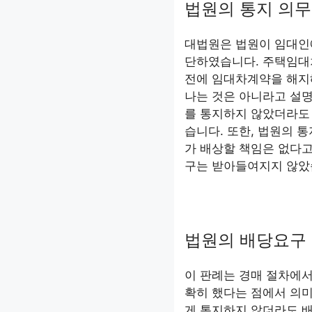
법원의 통지 의무
대법원은 법원이 임대인
단하였습니다. 주택임대
전에 임대차계약을 해지
나는 것은 아니라고 설
를 통지하지 않았더라도
습니다. 또한, 법원의 
가 배상할 책임은 없다고
구는 받아들여지지 않았
법원의 배당요구 
이 판례는 경매 절차에
확히 했다는 점에서 의
게 통지하지 않더라도 