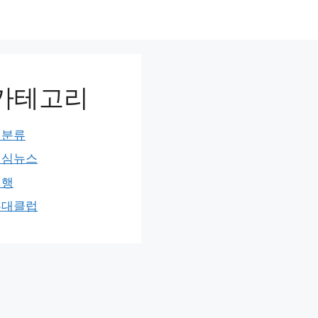
카테고리
미분류
민심뉴스
여행
홍대클럽