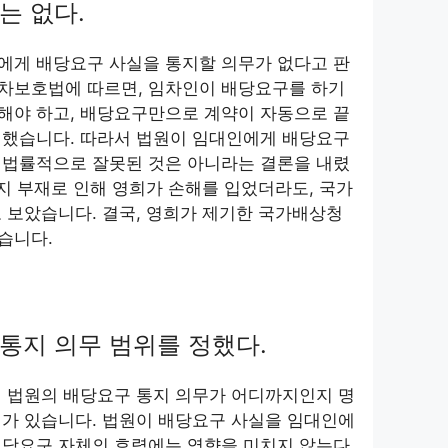
는 없다.
에게 배당요구 사실을 통지할 의무가 없다고 판
차보호법에 따르면, 임차인이 배당요구를 하기
해야 하고, 배당요구만으로 계약이 자동으로 끝
명했습니다. 따라서 법원이 임대인에게 배당요구
 법률적으로 잘못된 것은 아니라는 결론을 내렸
통지 부재로 인해 영희가 손해를 입었더라도, 국가
 보았습니다. 결국, 영희가 제기한 국가배상청
습니다.
통지 의무 범위를 정했다.
서 법원의 배당요구 통지 의무가 어디까지인지 명
미가 있습니다. 법원이 배당요구 사실을 임대인에
배당요구 자체의 효력에는 영향을 미치지 않는다