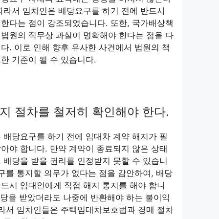
따라서 임차인은 배당요구를 하기 전에 반드시
 한다는 점이 강조되었습니다. 또한, 국가배상책
 법원의 직무상 과실이 명확해야 한다는 점을 다
다. 이로 인해 향후 유사한 사건에서 법원의 책
한 기준이 될 수 있습니다.
지 절차를 철저히 확인해야 한다.
 배당요구를 하기 전에 임대차 계약 해지가 필
아야 합니다. 만약 계약이 종료되지 않은 상태
 배당을 받을 권리를 인정받지 못할 수 있습니
요구를 통지할 의무가 없다는 점을 감안하여, 배당
드시 임대인에게 직접 해지 통지를 해야 합니
 배당을 받았더라도 나중에 반환해야 하는 불이익
 따라서 임차인들은 주택임대차보호법과 경매 절차