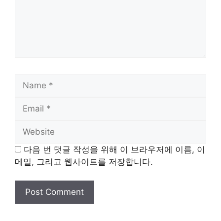
Name
Email
Website
다음 번 댓글 작성을 위해 이 브라우저에 이름, 이
메일, 그리고 웹사이트를 저장합니다.