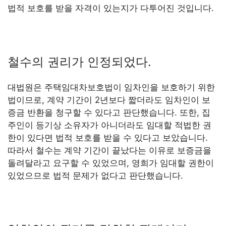
법적 보호를 받을 자격이 있는지가 다투어진 것입니다.
철수의 권리가 인정되었다.
대법원은 주택임대차보호법이 임차인을 보호하기 위한
법이므로, 계약 기간이 2년보다 짧더라도 임차인이 보
증금 반환을 청구할 수 있다고 판단했습니다. 또한, 집
주인이 등기상 소유자가 아니더라도 임대할 적법한 권
한이 있다면 법적 보호를 받을 수 있다고 보았습니다.
따라서 철수는 계약 기간이 끝났다는 이유로 보증금을
돌려달라고 요구할 수 있었으며, 영희가 임대할 권한이
있었으므로 법적 문제가 없다고 판단했습니다.