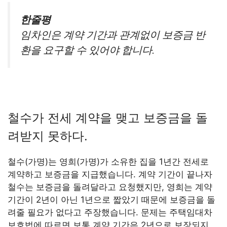
한줄평
임차인은 계약 기간과 관계없이 보증금 반
환을 요구할 수 있어야 합니다.
철수가 전세 계약을 맺고 보증금을 돌
려받지 못하다.
철수(가명)는 영희(가명)가 소유한 집을 1년간 전세로
계약하고 보증금을 지급했습니다. 계약 기간이 끝나자
철수는 보증금을 돌려달라고 요청했지만, 영희는 계약
기간이 2년이 아닌 1년으로 짧았기 때문에 보증금을 돌
려줄 필요가 없다고 주장했습니다. 문제는 주택임대차
보호법에 따르면 보통 계약 기간은 2년으로 보장되지