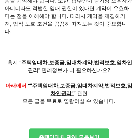
음을 기억해야 합니다. 또한, 집주인이 등기상 소유자가
아니더라도 적법한 임대 권한이 있다면 계약이 유효하
다는 점을 이해해야 합니다. 따라서 계약을 체결하기
전, 법적 보호 조건을 꼼꼼히 따져보는 것이 중요합니
다.
혹시 “
주택임대차,보증금,임대차계약,법적보호,임차인
권리
” 판례정보가 더 필요하신가요?
아래에서
“
“주택임대차,보증금,임대차계약,법적보호,임
차인권리”
” 관련
모든 글을 무료로 열람하실 수 있습니다.
주택임대차 판례 모두보기