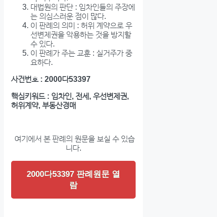
대법원의 판단 : 임차인들의 주장에
는 의심스러운 점이 많다.
이 판례의 의미 : 허위 계약으로 우
선변제권을 악용하는 것을 방지할
수 있다.
이 판례가 주는 교훈 : 실거주가 중
요하다.
사건번호 : 2000다53397
핵심키워드 : 임차인, 전세, 우선변제권,
허위계약, 부동산경매
여기에서 본 판례의 원문을 보실 수 있습
니다.
2000다53397 판례원문 열
람