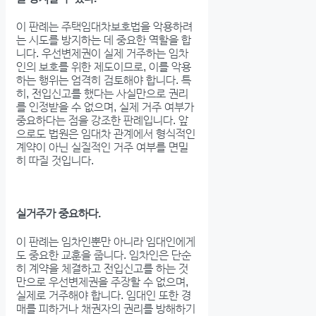
이 판례는 주택임대차보호법을 악용하려
는 시도를 방지하는 데 중요한 역할을 합
니다. 우선변제권이 실제 거주하는 임차
인의 보호를 위한 제도이므로, 이를 악용
하는 행위는 엄격히 검토해야 합니다. 특
히, 전입신고를 했다는 사실만으로 권리
를 인정받을 수 없으며, 실제 거주 여부가
중요하다는 점을 강조한 판례입니다. 앞
으로도 법원은 임대차 관계에서 형식적인
계약이 아닌 실질적인 거주 여부를 면밀
히 따질 것입니다.
실거주가 중요하다.
이 판례는 임차인뿐만 아니라 임대인에게
도 중요한 교훈을 줍니다. 임차인은 단순
히 계약을 체결하고 전입신고를 하는 것
만으로 우선변제권을 주장할 수 없으며,
실제로 거주해야 합니다. 임대인 또한 경
매를 피하거나 채권자의 권리를 방해하기