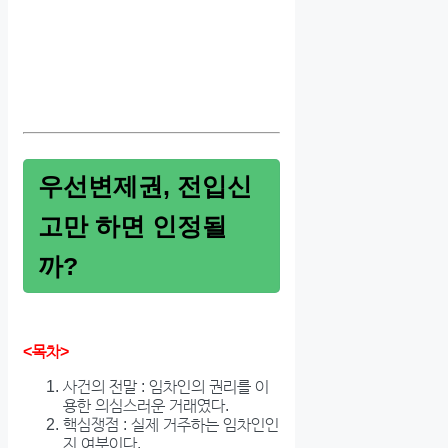
우선변제권, 전입신
고만 하면 인정될
까?
<목차>
사건의 전말 : 임차인의 권리를 이
용한 의심스러운 거래였다.
핵심쟁점 : 실제 거주하는 임차인인
지 여부이다.