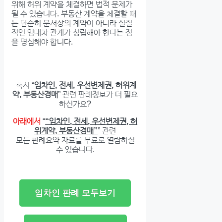
위해 허위 계약을 체결하면 법적 문제가
될 수 있습니다. 부동산 계약을 체결할 때
는 단순히 문서상의 계약이 아니라 실질
적인 임대차 관계가 성립해야 한다는 점
을 명심해야 합니다.
혹시 “
임차인, 전세, 우선변제권, 허위계
약, 부동산경매
” 관련 판례정보가 더 필요
하신가요?
아래에서
“
“임차인, 전세, 우선변제권, 허
위계약, 부동산경매”
” 관련
모든 판례요약 자료를 무료로 열람하실
수 있습니다.
임차인 판례 모두보기