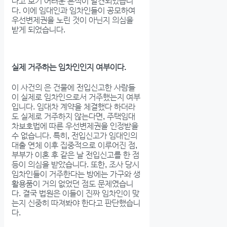
다고 보기 어려운 흔적이 발견되었습니
다. 이에 임대인과 임차인들이 공모하여
우선변제권을 노린 것이 아닌지 의심을
받게 되었습니다.
실제 거주하는 임차인인지 여부이다.
이 사건의 은 건물에 전입신고한 사람들
이 실제로 임차인으로서 거주했는지 여부
입니다. 임대차 계약을 체결했다 하더라
도 실제로 거주하지 않는다면, 주택임대
차보호법에 따른 우선변제권을 인정받을
수 없습니다. 특히, 전입신고가 임대인의
대출 연체 이후 집중적으로 이루어진 점,
부부가 이혼 후 같은 날 전입신고를 한 점
등이 의심을 받았습니다. 또한, 조사 당시
임차인들이 거주한다는 방에는 가구와 생
활용품이 거의 없었던 점도 문제였습니
다. 결국 법원은 이들이 진짜 임차인이 맞
는지 신중히 따져봐야 한다고 판단했습니
다.