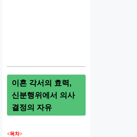
이혼 각서의 효력,
신분행위에서 의사
결정의 자유
<목차>