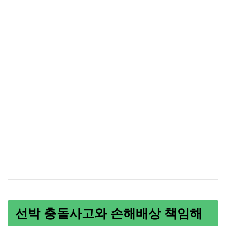
선박 충돌사고와 손해배상 책임해