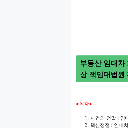
부동산 임대차
상 책임대법원 
<목차>
사건의 전말 : 
핵심쟁점 : 임대