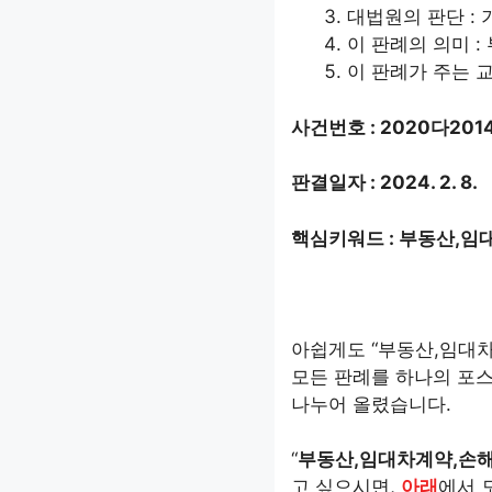
대법원의 판단 :
이 판례의 의미 :
이 판례가 주는 교
사건번호 : 2020다201
판결일자 : 2024. 2. 8.
핵심키워드 : 부동산,
아쉽게도 “부동산,임대
모든 판례를 하나의 포스
나누어 올렸습니다.
“
부동산,임대차계약,손
고 싶으시면,
아래
에서 