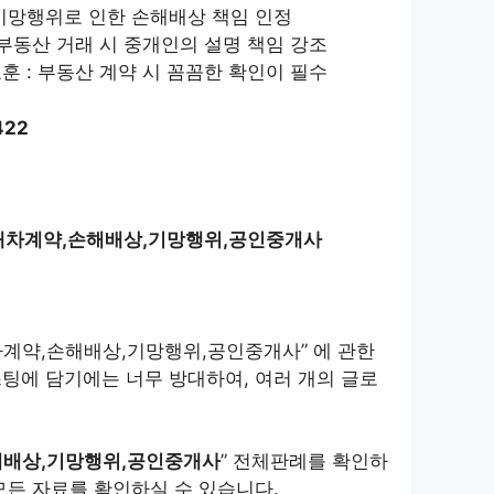
 기망행위로 인한 손해배상 책임 인정
 부동산 거래 시 중개인의 설명 책임 강조
훈 : 부동산 계약 시 꼼꼼한 확인이 필수
422
임대차계약,손해배상,기망행위,공인중개사
차계약,손해배상,기망행위,공인중개사” 에 관한
팅에 담기에는 너무 방대하여, 여러 개의 글로
해배상,기망행위,공인중개사
” 전체판례를 확인하
모든 자료를 확인하실 수 있습니다.