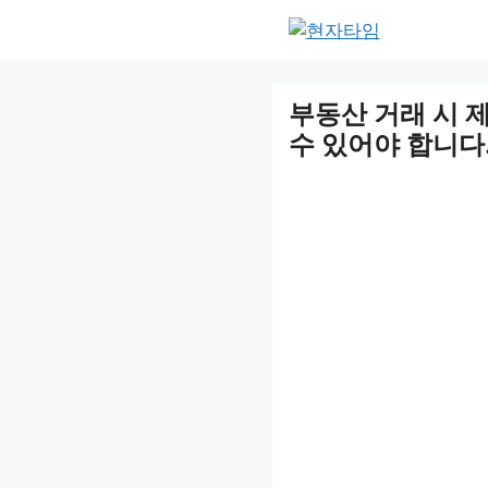
Skip
to
content
부동산 거래 시 
수 있어야 합니다