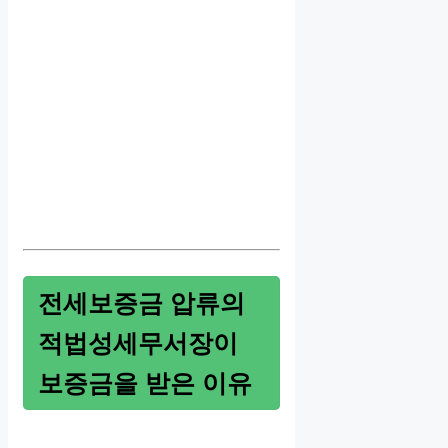
전세보증금 압류의
적법성세무서장이
보증금을 받은 이유