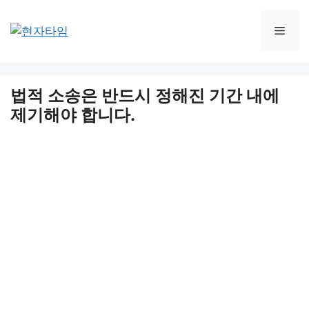
Skip
to
Men
content
법적 소송은 반드시 정해진 기간 내에
제기해야 합니다.