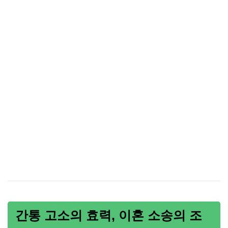
간통 고소의 효력, 이혼 소송의 조