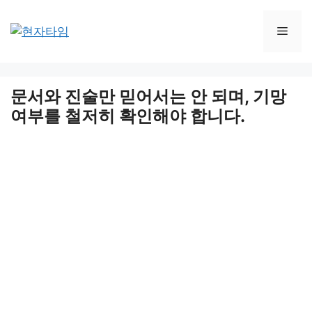
Skip
to
Men
content
문서와 진술만 믿어서는 안 되며, 기망
여부를 철저히 확인해야 합니다.