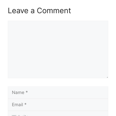
Leave a Comment
Comment
Name
Email
Website