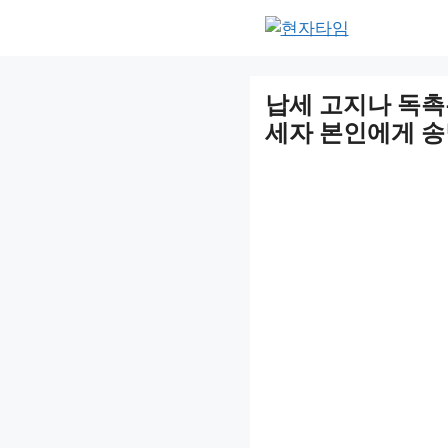
Skip
to
content
납세 고지나 독촉
세자 본인에게 송