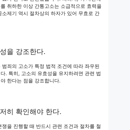
구를 취하한 이상 간통고소는 소급적으로 효력을
공소제기 역시 절차상의 하자가 있어 무효로 간
성을 강조한다.
 범죄의 고소가 특정 법적 조건에 따라 좌우된
다. 특히, 고소의 유효성을 유지하려면 관련 법
야 한다는 점을 강조합니다.
저히 확인해야 한다.
분쟁을 진행할 때 반드시 관련 조건과 절차를 철