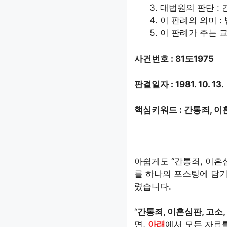
대법원의 판단 :
이 판례의 의미 :
이 판례가 주는 교
사건번호 : 81도1975
판결일자 : 1981. 10. 13.
핵심키워드 : 간통죄, 이
아쉽게도 “간통죄, 이혼심
를 하나의 포스팅에 담기
렸습니다.
“
간통죄, 이혼심판, 고소,
면,
아래
에서 모든 자료