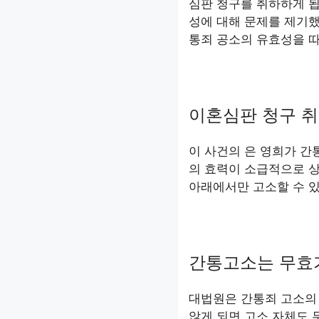
심판 청구를 취하하게 됩
성에 대해 문제를 제기했
통죄 공소의 유효성을 
이혼심판 청구 취
이 사건의 은 영희가 간
의 효력이 소급적으로 
아래에서만 고소할 수 
간통고소는 무효가
대법원은 간통죄 고소의
않게 되면 고소 자체도 