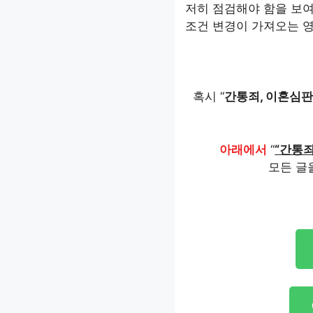
저히 점검해야 함을 보여
조건 변경이 가져오는 영
혹시 “
간통죄, 이혼심판,
아래에서
“
“간통죄
모든 글