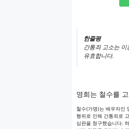
한줄평
간통죄 고소는 이
유효합니다.
영희는 철수를 고
철수(가명)는 배우자인 
행위로 인해 간통죄로 
심판을 청구했습니다. 하