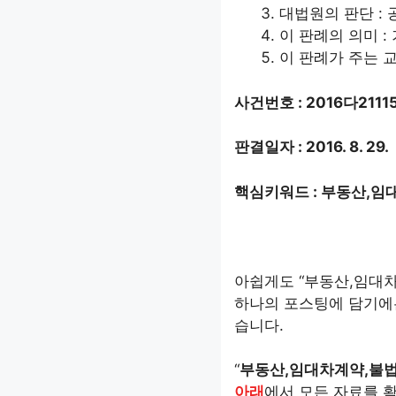
대법원의 판단 :
이 판례의 의미 
이 판례가 주는 교
사건번호 : 2016다2111
판결일자 : 2016. 8. 29.
핵심키워드 : 부동산,
아쉽게도 “부동산,임대차
하나의 포스팅에 담기에는
습니다.
“
부동산,임대차계약,불
아래
에서 모든 자료를 