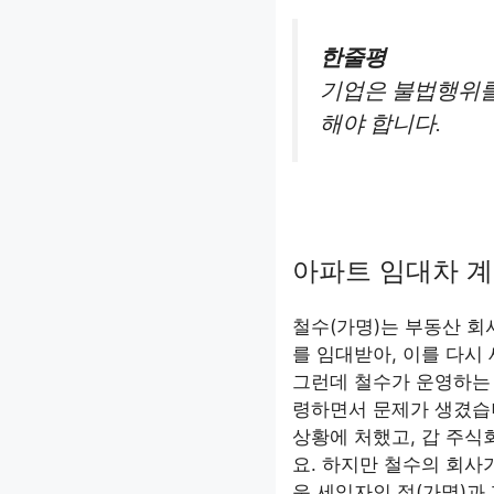
한줄평
기업은 불법행위를
해야 합니다.
아파트 임대차 계
철수(가명)는 부동산 회
를 임대받아, 이를 다시
그런데 철수가 운영하는 
령하면서 문제가 생겼습
상황에 처했고, 갑 주
요. 하지만 철수의 회사
운 세입자인 정(가명)과