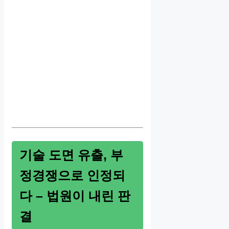
기술 도면 유출, 부
정경쟁으로 인정되
다 – 법원이 내린 판
결