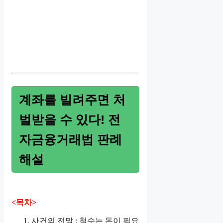
계좌를 빌려주면 처
벌받을 수 있다! 전
자금융거래법 판례
해설
<목차>
사건의 전말 : 철수는 돈이 필요