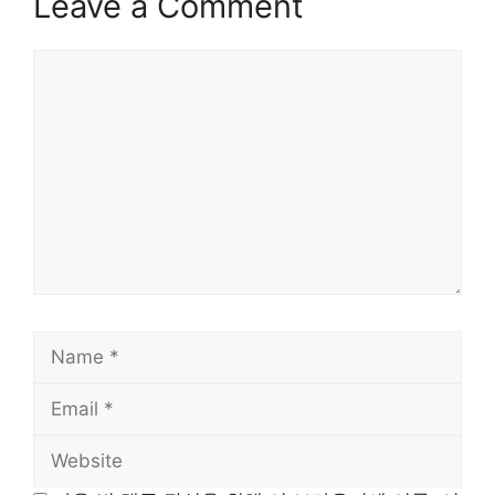
Leave a Comment
Comment
Name
Email
Website