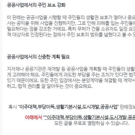
공공사업에서의 주민 보호 강화
이 판례는 공공사업을 시행할 때 주민들의 생활권 보호가 얼마나 중
사는 공익을 위해 사업을 진행하지만, 그로 인해 피해를 입는 주민
필요하다는 점을 강조한 거예요. 특히 무허가 건물 소유자도 일정 요
책 대상자로 인정된다는 점에서 주민 보호의 범위를 넓혔다고 볼 수 
공공사업에서의 신중한 계획 필요
지자체나 공공기관은 재개발 등 공공사업을 계획할 때 주민들의 생
게 고려해야 해요. 주민들에게 과도한 부담을 주는 조치가 있다면 법
있기 때문이에요. 또한 주민 입장에서는 분양계약을 체결할 때 계약
하고, 법적 권리를 잘 알아두는 것이 중요해요.
혹시 “
이주대책,부당이득,생활기본시설,도시개발,공공사업
” 판례정
아래에서
“
“이주대책,부당이득,생활기본시설,도시개발,공
모든 글을 무료로 열람하실 수 있습니다.