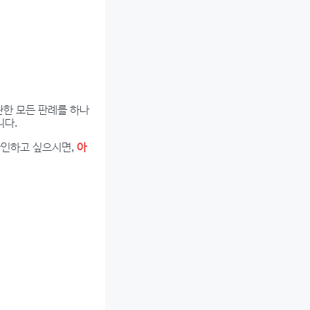
관한 모든 판례를 하나
니다.
확인하고 싶으시면,
아