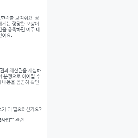
요한지를 보여줘요. 공
들에게는 정당한 보상이
건을 충족하면 이주 대
있어요.
활권과 재산권을 세심하
적 분쟁으로 이어질 수
서 내용을 꼼꼼히 확인
보가 더 필요하신가요?
공사업”
” 관련