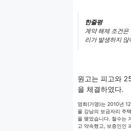
한줄평
계약 해제 조건은 
리가 발생하지 않
원고는 피고와 2
을 체결하였다.
영희(가명)는 2010년 1
울 강남의 보금자리 주택
을 맺었습니다. 철수는
고 약속했고, 보증인인 피