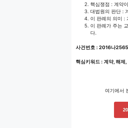
핵심쟁점 : 계약
대법원의 판단 : 
이 판례의 의미 :
이 판례가 주는 교
다.
사건번호 : 2016나256
핵심키워드 : 계약, 해제
여기에서 본
2