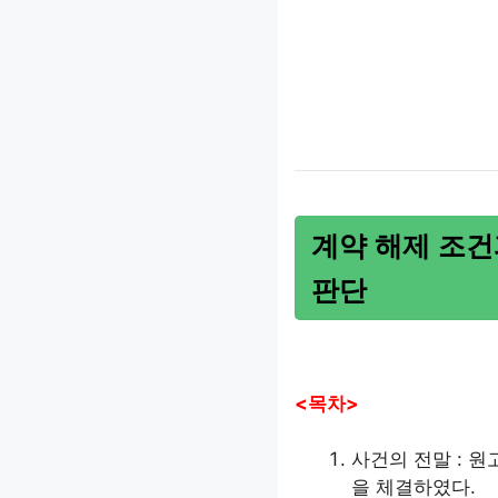
계약 해제 조건
판단
<목차>
사건의 전말 : 
을 체결하였다.