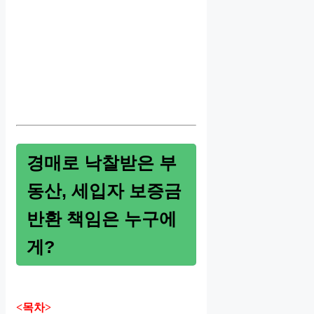
경매로 낙찰받은 부
동산, 세입자 보증금
반환 책임은 누구에
게?
<목차>