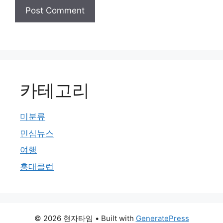
카테고리
미분류
민심뉴스
여행
홍대클럽
© 2026 현자타임
• Built with
GeneratePress