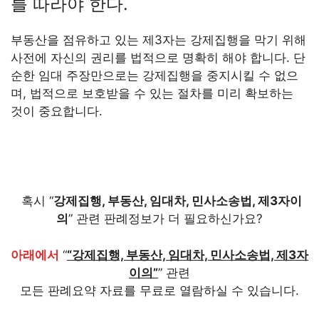
를 따라야 한다.
부동산을 점유하고 있는 제3자는 강제집행을 막기 위해
사전에 자신의 권리를 법적으로 명확히 해야 합니다. 단
순한 임대 주장만으로는 강제집행을 중지시킬 수 없으
며, 법적으로 보호받을 수 있는 절차를 미리 확보하는
것이 중요합니다.
혹시 “
강제집행, 부동산, 임대차, 민사소송법, 제3자이
의
” 관련 판례정보가 더 필요하신가요?
아래에서
“
“강제집행, 부동산, 임대차, 민사소송법, 제3자
이의”
” 관련
모든 판례요약 자료를 무료로 열람하실 수 있습니다.