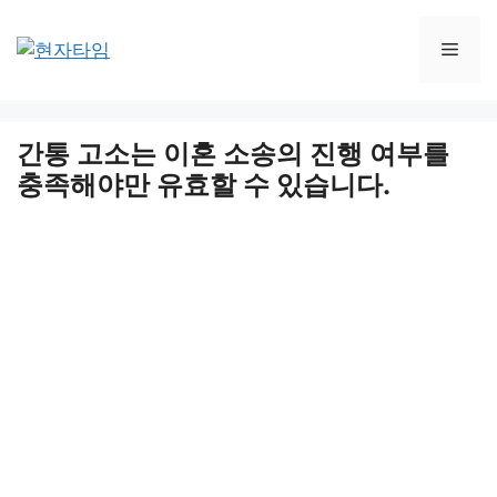
Skip
to
Men
content
간통 고소는 이혼 소송의 진행 여부를
충족해야만 유효할 수 있습니다.