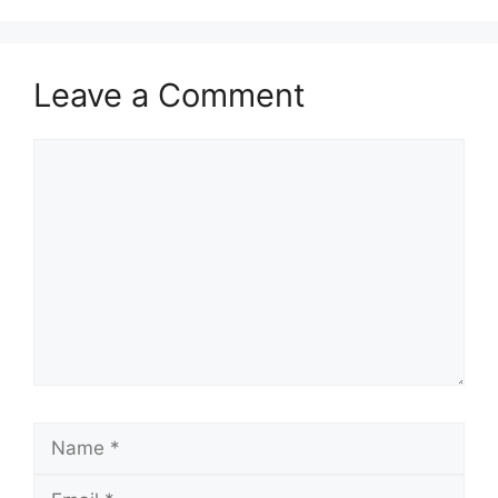
Leave a Comment
Comment
Name
Email