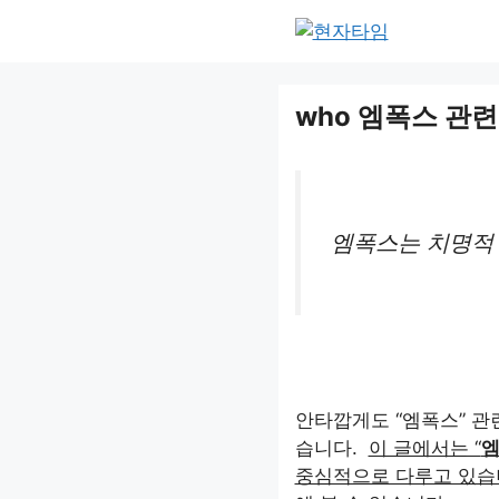
Skip
to
content
who 엠폭스 관련
엠폭스는 치명적 
안타깝게도 “엠폭스” 관
습니다.
이 글에서는 “
중심적으로 다루고 있습