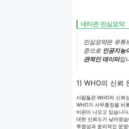
네티즌 민심요약
민심요약은 유튜브
준으로
인공지능이
관적인 데이터
입니
1) WHO의 신뢰
사람들은 WHO의 신뢰성
WHO가 사무총장을 비
비판이 나오고 있습니다.
대한 신뢰도가 낮아졌습
투명성과 윤리적인 운영