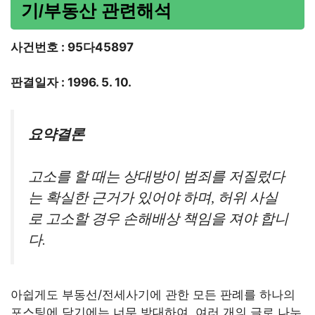
기/부동산 관련해석
사건번호 : 95다45897
판결일자 : 1996. 5. 10.
요약결론
고소를 할 때는 상대방이 범죄를 저질렀다
는 확실한 근거가 있어야 하며, 허위 사실
로 고소할 경우 손해배상 책임을 져야 합니
다.
아쉽게도 부동선/전세사기에 관한 모든 판례를 하나의
포스팅에 담기에는 너무 방대하여, 여러 개의 글로 나누