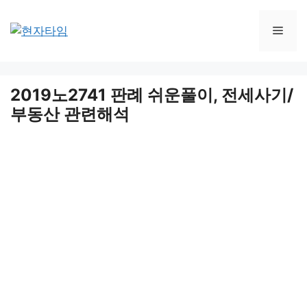
Skip
to
Men
content
2019노2741 판례 쉬운풀이, 전세사기/
부동산 관련해석