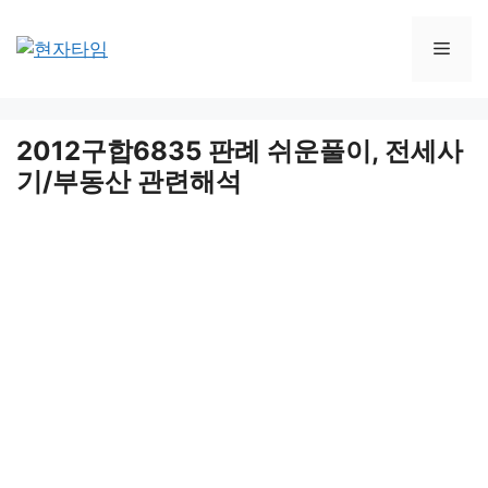
Skip
to
Men
content
2012구합6835 판례 쉬운풀이, 전세사
기/부동산 관련해석