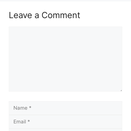
Leave a Comment
Comment
Name
Email