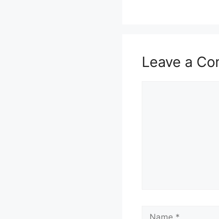
Leave a C
Comment
Name