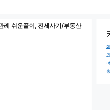
0 판례 쉬운풀이, 전세사기/부동산