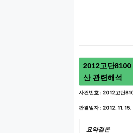
2012고단810
산 관련해석
사건번호 : 2012고단81
판결일자 : 2012. 11. 15.
요약결론