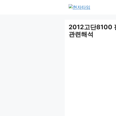
Skip
to
content
2012고단810
관련해석