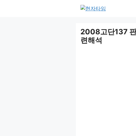
Skip
to
content
2008고단137 
련해석