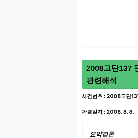
2008고단13
관련해석
사건번호 : 2008고단13
판결일자 : 2008. 8. 8.
요약결론