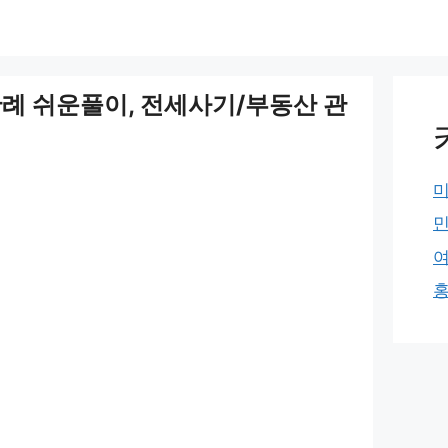
판례 쉬운풀이, 전세사기/부동산 관