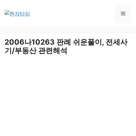
Skip
to
Men
content
2006나10263 판례 쉬운풀이, 전세사
기/부동산 관련해석