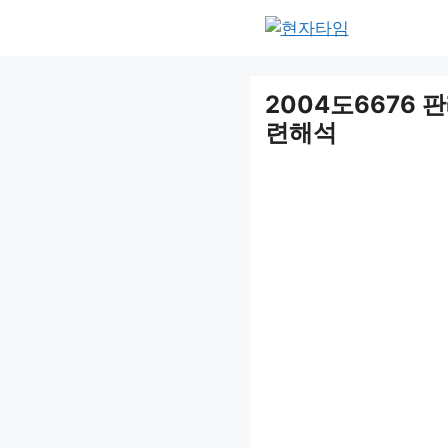
Skip
to
content
2004도6676 
련해석