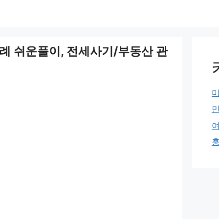
판례 쉬운풀이, 전세사기/부동산 관