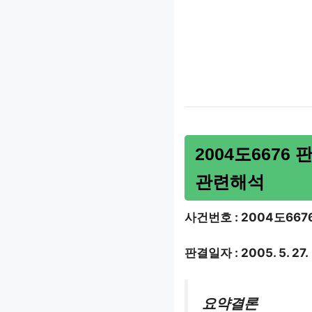
2004도6676
관련해석
사건번호 : 2004도667
판결일자 : 2005. 5. 27.
요약결론