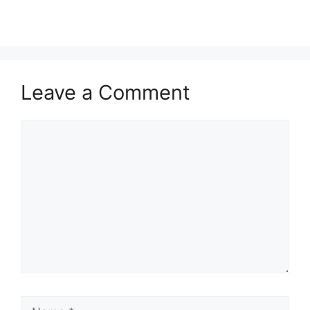
Leave a Comment
Comment
Name