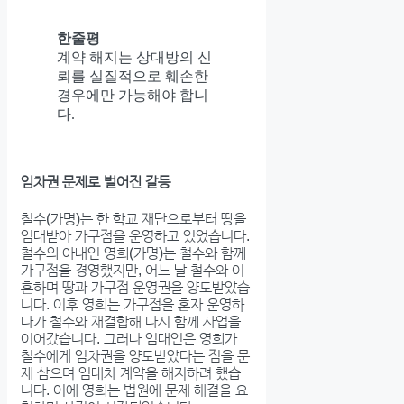
한줄평
계약 해지는 상대방의 신
뢰를 실질적으로 훼손한
경우에만 가능해야 합니
다.
임차권 문제로 벌어진 갈등
철수(가명)는 한 학교 재단으로부터 땅을
임대받아 가구점을 운영하고 있었습니다.
철수의 아내인 영희(가명)는 철수와 함께
가구점을 경영했지만, 어느 날 철수와 이
혼하며 땅과 가구점 운영권을 양도받았습
니다. 이후 영희는 가구점을 혼자 운영하
다가 철수와 재결합해 다시 함께 사업을
이어갔습니다. 그러나 임대인은 영희가
철수에게 임차권을 양도받았다는 점을 문
제 삼으며 임대차 계약을 해지하려 했습
니다. 이에 영희는 법원에 문제 해결을 요