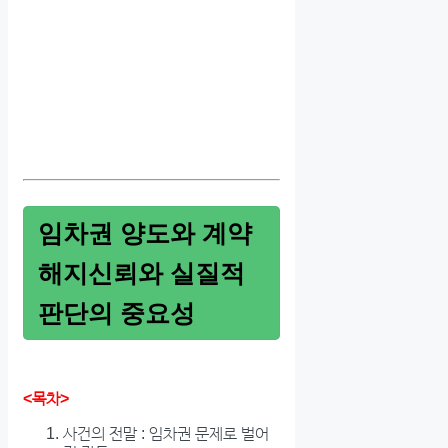
임차권 양도와 계약
해지신뢰와 실질적
판단의 중요성
<목차>
사건의 전말 : 임차권 문제로 벌어