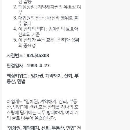
진 갈등
핵심쟁점 : 계약해지권의 유효성 여
부
대법원의 판단 : 배신적 행위로 볼
수 없다
이 판례의 의미 : 임차인의 보호와
신뢰의 기준
이 판례가 주는 교훈 : 신뢰와 상황
의 중요성
사건번호 : 92다45308
판결일자 : 1993. 4. 27.
핵심키워드 : 임차권, 계약해지, 신뢰, 부
동산, 민법
아쉽게도 “임차권, 계약해지, 신뢰, 부동
산, 민법” 에 관한 모든 판례를 하나의 포
스팅에 담기에는 너무 방대하여, 여러 개
의 글로 나누어 올렸습니다.
“
임차권, 계약해지, 신뢰, 부동산, 민법
” 전